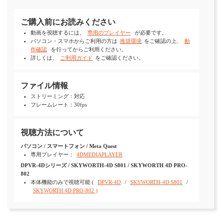
ご購入前にお読みください
動画を視聴するには、
専用のプレイヤー
が必要です。
パソコン・スマホからご利用の方は
推奨環境
をご確認の上、
動
作確認
を行ってからご利用ください。
詳しくは、
ご利用ガイド
をご確認ください。
ファイル情報
ストリーミング：対応
フレームレート：30fps
視聴方法について
パソコン / スマートフォン / Meta Quest
専用プレイヤー：
4DMEDIAPLAYER
DPVR-4Dシリーズ / SKYWORTH-4D S801 / SKYWORTH 4D PRO-
802
本体機能のみで視聴可能 (
DPVR-4D
/
SKYWORTH-4D S801
/
SKYWORTH 4D PRO-802 )