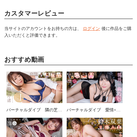
カスタマーレビュー
当サイトのアカウントをお持ちの方は、
ログイン
後に作品をご購
入いただくと評価できます。
おすすめ動画
バーチャルダイブ 隣の芝は桃色吐息 森脇芹渚
バーチャルダイブ 愛情×グラマラス 笹井絢乃