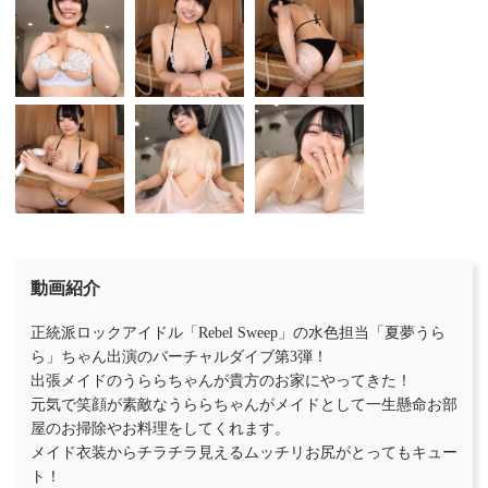
動画紹介
正統派ロックアイドル「Rebel Sweep」の水色担当「夏夢うら
ら」ちゃん出演のバーチャルダイブ第3弾！
出張メイドのうららちゃんが貴方のお家にやってきた！
元気で笑顔が素敵なうららちゃんがメイドとして一生懸命お部
屋のお掃除やお料理をしてくれます。
メイド衣装からチラチラ見えるムッチリお尻がとってもキュー
ト！