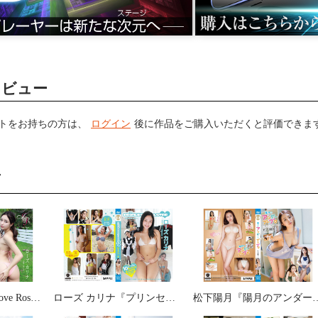
レビュー
トをお持ちの方は、
ログイン
後に作品をご購入いただくと評価できま
画
ローズ カリナ『I Love Rose』
ローズ カリナ『プリンセスオールスター』
松下陽月『陽月のア