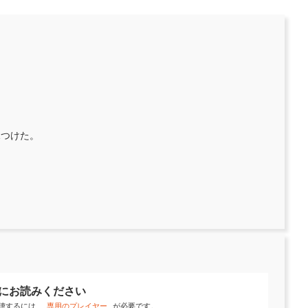
見つけた。
にお読みください
聴するには、
専用のプレイヤー
が必要です。