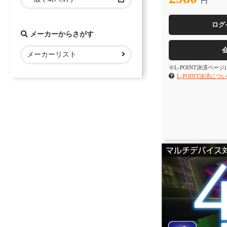
円
ログ
メーカーからさがす
メーカーリスト
※L-POINT決済ペー
L-POINT決済につ