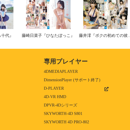
ら十代』
藤崎日菜子『ひなたぼっこ』
藤井澪『ボクの初めての彼女
専用プレイヤー
4DMEDIAPLAYER
DimensionPlayer (サポート終了)
D-PLAYER
4D-VR HMD
DPVR-4Dシリーズ
SKYWORTH-4D S801
SKYWORTH 4D PRO-802