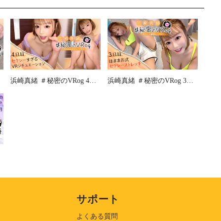
浜崎真緒 ＃秘密のVRog 4日目 セクシーすぎるVRシチュエーション
浜崎真緒 ＃秘密のVRog 3日目 はままお式 セクシートレーニング
サポート
よくある質問