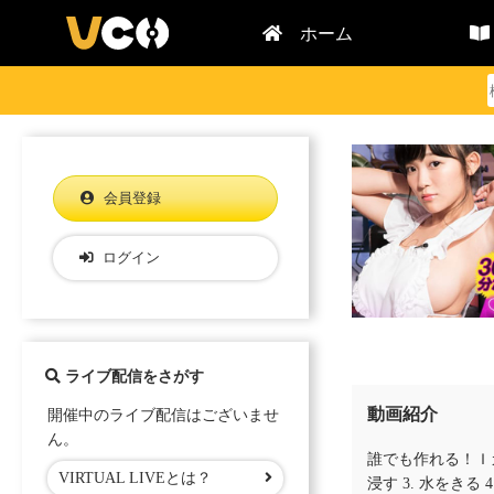
ホーム
会員登録
ログイン
ライブ配信をさがす
動画紹介
開催中のライブ配信はございませ
ん。
誰でも作れる！Ｉカ
VIRTUAL LIVEとは？
浸す 3. 水をきる 