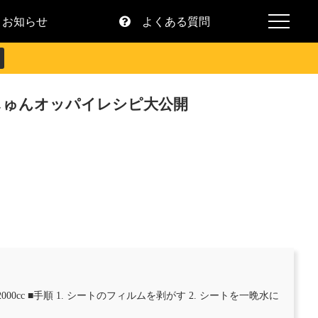
お知らせ
よくある質問
木じゅんオッパイレシピ大公開
c ■手順 1. シートのフィルムを剥がす 2. シートを一晩水に