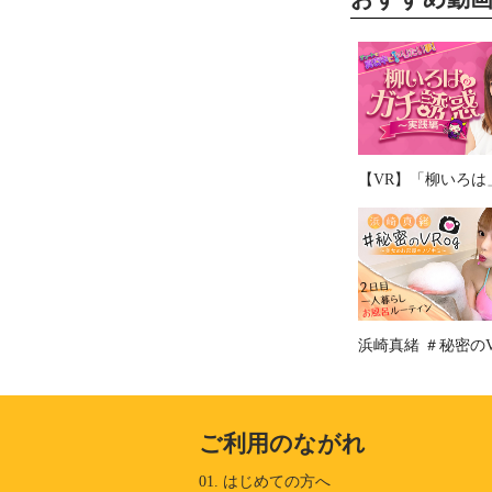
ご利用のながれ
01. はじめての方へ